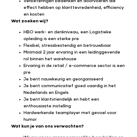
Verbeteringen bedenken en doorvoeren die
effect hebben op klanttevredenheid, efficiency
en kosten
Wat zoeken wij?
HBO werk- en denkniveau, een Logistieke
opleiding is een sterke pre
Flexibel, stressbestendig en betrouwbaar
Minimaal 2 jaar ervaring in een leidinggevende
rol binnen het warehouse
Ervaring in de retail / e-commerce sector is een
pre
Je bent nauwkeurig en georganiseerd
Je bent communicatief goed vaardig in het
Nederlands en Engels
Je bent klantvriendelijk en hebt een
enthousiaste instelling
Hardwerkende teamplayer met gevoel voor
humor
Wat kun je van ons verwachten?