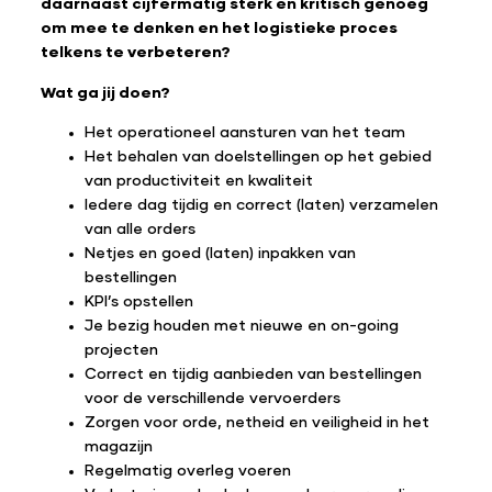
daarnaast cijfermatig sterk en kritisch genoeg
om mee te denken en het logistieke proces
telkens te verbeteren?
Wat ga jij doen?
Het operationeel aansturen van het team
Het behalen van doelstellingen op het gebied
van productiviteit en kwaliteit
Iedere dag tijdig en correct (laten) verzamelen
van alle orders
Netjes en goed (laten) inpakken van
bestellingen
KPI’s opstellen
Je bezig houden met nieuwe en on-going
projecten
Correct en tijdig aanbieden van bestellingen
voor de verschillende vervoerders
Zorgen voor orde, netheid en veiligheid in het
magazijn
Regelmatig overleg voeren