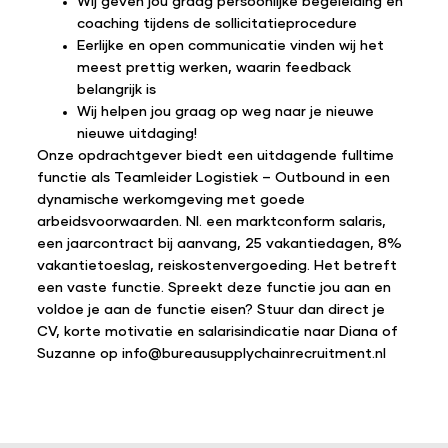
Wij geven jou graag persoonlijke begeleiding en
coaching tijdens de sollicitatieprocedure
Eerlijke en open communicatie vinden wij het
meest prettig werken, waarin feedback
belangrijk is
Wij helpen jou graag op weg naar je nieuwe
nieuwe uitdaging!
Onze opdrachtgever biedt een uitdagende fulltime
functie als Teamleider Logistiek – Outbound in een
dynamische werkomgeving met goede
arbeidsvoorwaarden. Nl. een marktconform salaris,
een jaarcontract bij aanvang, 25 vakantiedagen, 8%
vakantietoeslag, reiskostenvergoeding. Het betreft
een vaste functie. Spreekt deze functie jou aan en
voldoe je aan de functie eisen? Stuur dan direct je
CV, korte motivatie en salarisindicatie naar Diana of
Suzanne op info@bureausupplychainrecruitment.nl