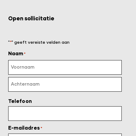
Open sollicitatie
"
" geeft vereiste velden aan
*
Naam
*
Telefoon
E-mailadres
*