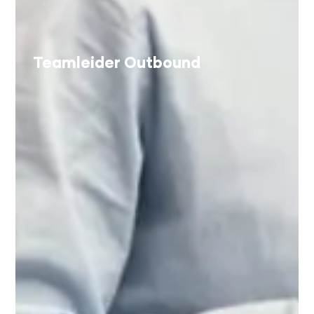
Teamleider Outbound